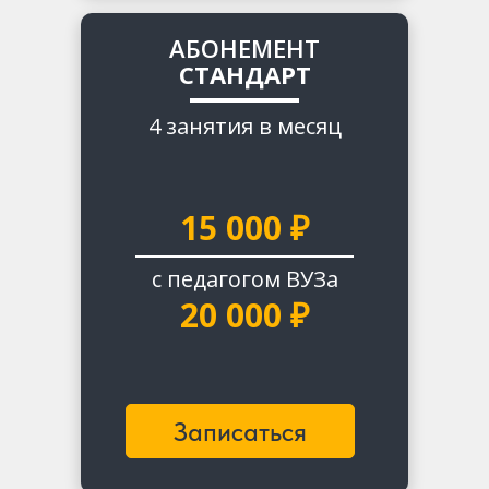
АБОНЕМЕНТ
СТАНДАРТ
ПРОДОЛЖАЮЩИЙ
4 занятия в месяц
Если у Вас был тот или иной опыт
сочинительства самостоятельно,
индивидуально с педагогом, есть
15 000 ₽
представление о процессе
обучения.
с педагогом ВУЗа
20 000 ₽
Записаться